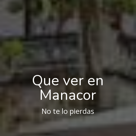
Que ver en
Manacor
No te lo pierdas
Que ver en Manacor?