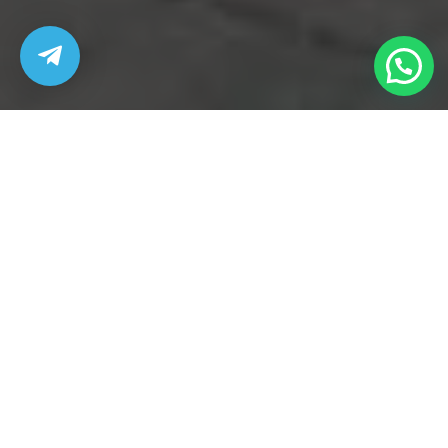
Sitios de interes
Que ver en Manacor